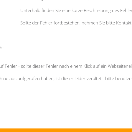
Unterhalb finden Sie eine kurze Beschreibung des Fehle
Sollte der Fehler fortbestehen, nehmen Sie bitte Kontak
ehr
f Fehler - sollte dieser Fehler nach einem Klick auf ein Webseitenel
ne aus aufgerufen haben, ist dieser leider veraltet - bitte benutz