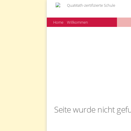
Home
Willkommen
Seite wurde nicht ge