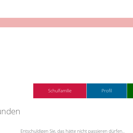
Schulfamilie
Profil
funden
Entschuldigen Sie, das hätte nicht passieren dürfen
..