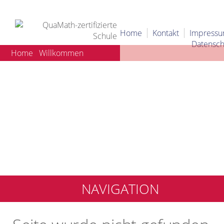
Home
Kontakt
Impress
Datensch
Home
Willkommen
NAVIGATION