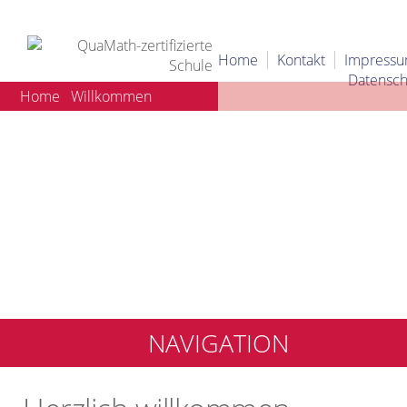
Home
Kontakt
Impress
Datensch
Home
Willkommen
NAVIGATION