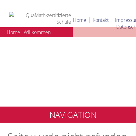
Home
Kontakt
Impress
Datensch
Home
Willkommen
NAVIGATION