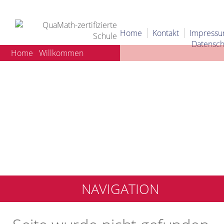
Home
Kontakt
Impress
Datensch
Home
Willkommen
NAVIGATION