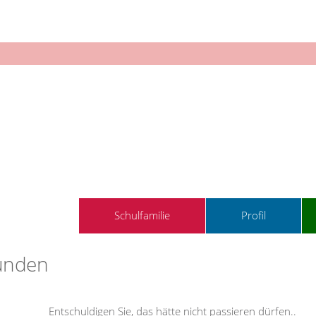
Schulfamilie
Profil
funden
Entschuldigen Sie, das hätte nicht passieren dürfen
..