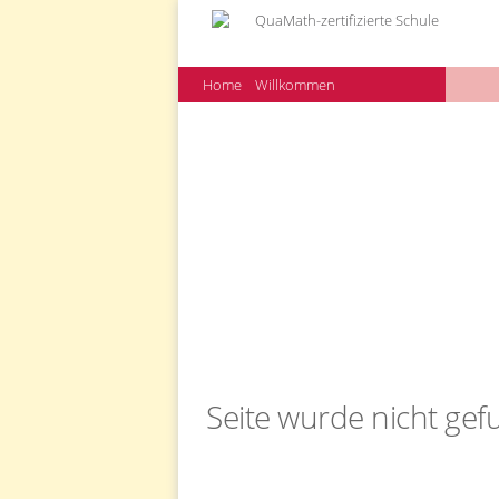
Home
Willkommen
Seite wurde nicht ge