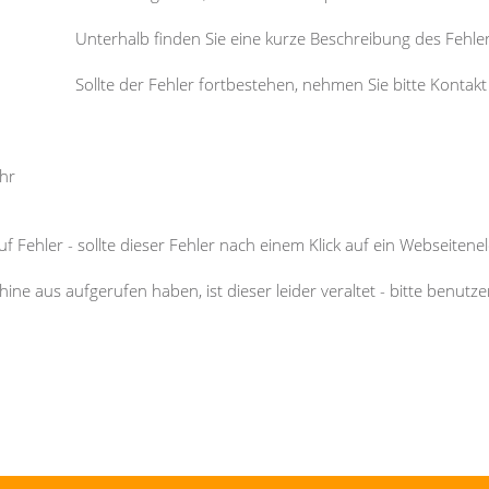
Unterhalb finden Sie eine kurze Beschreibung des Fehle
Sollte der Fehler fortbestehen, nehmen Sie bitte Kontak
ehr
f Fehler - sollte dieser Fehler nach einem Klick auf ein Webseitenel
ne aus aufgerufen haben, ist dieser leider veraltet - bitte benutz