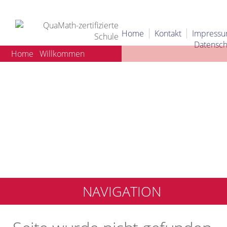
Home
Kontakt
Impress
Datensch
Home
Willkommen
NAVIGATION