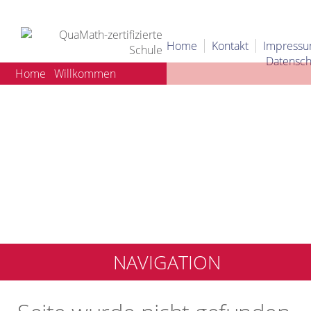
Home
Kontakt
Impress
Datensch
Home
Willkommen
NAVIGATION