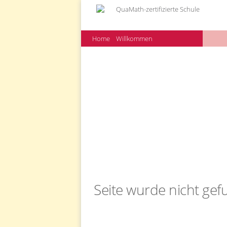
Home
Willkommen
Seite wurde nicht ge