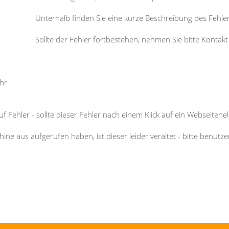
Unterhalb finden Sie eine kurze Beschreibung des Fehle
Sollte der Fehler fortbestehen, nehmen Sie bitte Kontak
ehr
f Fehler - sollte dieser Fehler nach einem Klick auf ein Webseitenel
ne aus aufgerufen haben, ist dieser leider veraltet - bitte benutz