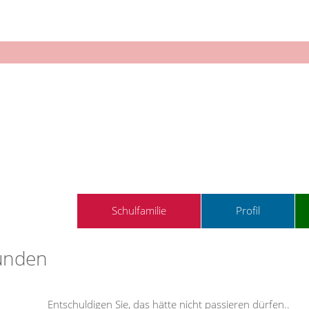
Schulfamilie
Profil
funden
Entschuldigen Sie, das hätte nicht passieren dürfen
..