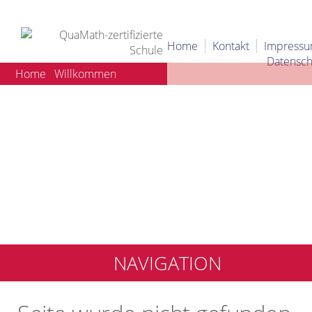
Home
Kontakt
Impress
Datensch
Home
Willkommen
NAVIGATION