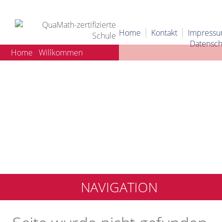
Home
Kontakt
Impress
Datensch
Home
Willkommen
NAVIGATION